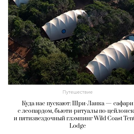
Путешествие
Куда нас пускают: Шри-Ланка — сафари
с леопардом, бьюти-ритуалы по-цейлонс
и пятизвездочный глэмпинг Wild Coast Ten
Lodge