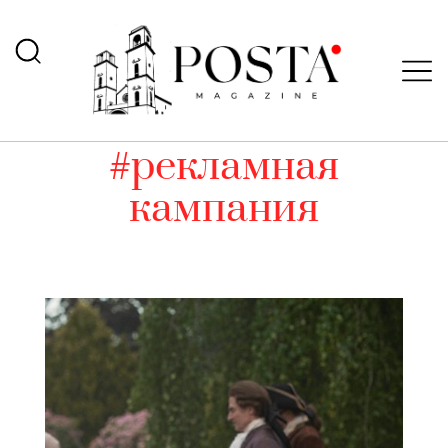
#рекламная
кампания