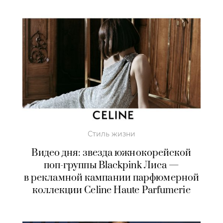
Стиль жизни
Видео дня: звезда южнокорейской
поп-группы Blackpink Лиса —
в рекламной кампании парфюмерной
коллекции Celine Haute Parfumerie