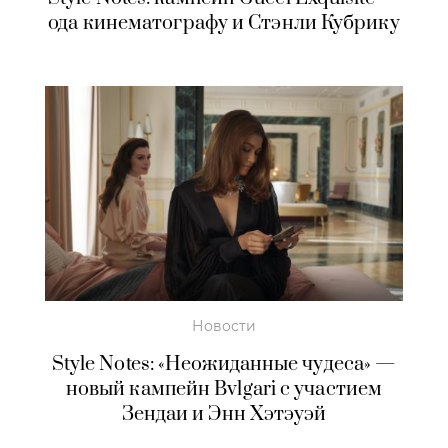
ода кинематографу и Стэнли Кубрику
Новости
Style Notes: «Неожиданные чудеса» —
новый кампейн Bvlgari с участием
Зендаи и Энн Хэтэуэй