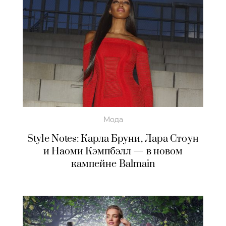
Мода
Style Notes: Карла Бруни, Лара Стоун
и Наоми Кэмпбэлл — в новом
кампейне Balmain