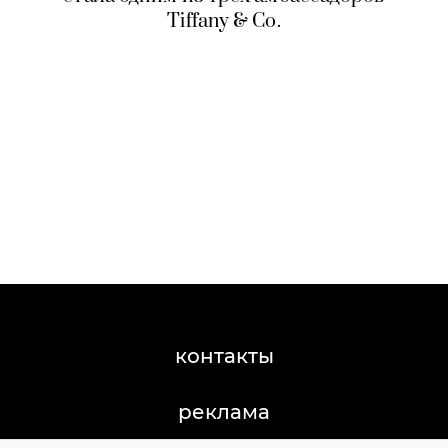
Tiffany & Co.
контакты
реклама