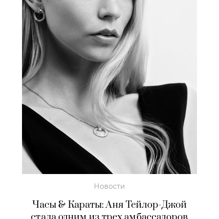
Новости
Часы & Караты:
Аня Тейлор-Джой
стала одним из трех амбассадоров