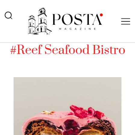
#Reef Seafood Bistro