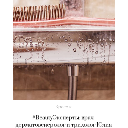
Красота
#BeautyЭксперты: врач-
дерматовенеролог и трихолог Юлия