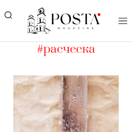
#расческа