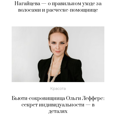
Нагайцева — о правильном уходе за
волосами и расческе-помощнице
Красота
Бьюти-сокровищница Ольги Лефферс:
секрет индивидуальности — в
деталях