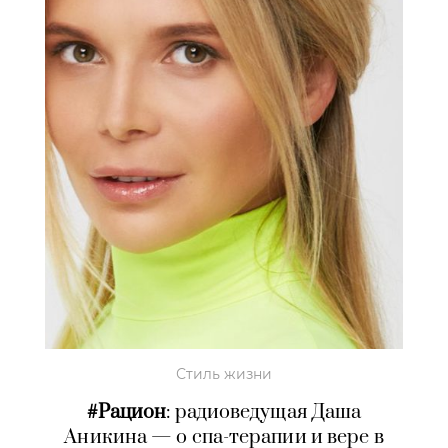
Стиль жизни
#Рацион
: радиоведущая Даша
Аникина —
о спа-терапии
и вере в