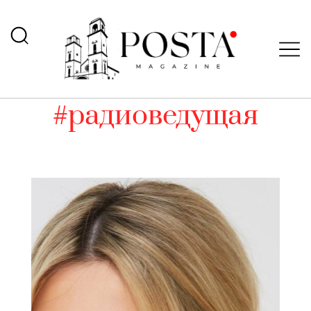
#радиоведущая