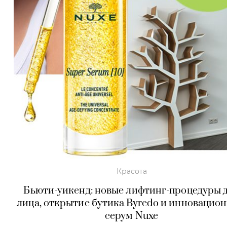
Красота
Бьюти-уикенд: новые лифтинг-процедуры 
лица, открытие бутика Byredo и инновацио
серум Nuxe