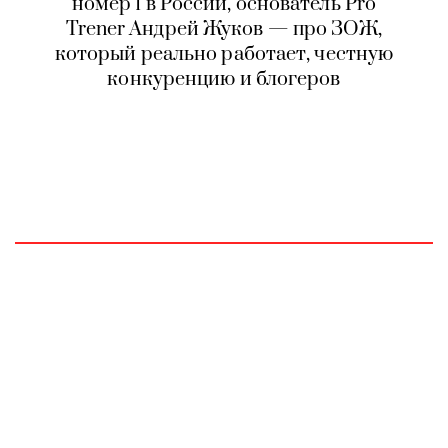
номер 1 в России, основатель Pro
Trener Андрей Жуков — про ЗОЖ,
который реально работает, честную
конкуренцию и блогеров