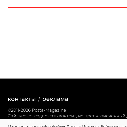
контакты
реклама
©2011-2026 Posta-Magazine
Сайт может содержать контент, не предназначенный д
Политика обработки персональных данных
Мы используем cookie-файлы, Яндекс.Метрику, Вебвизор, ан