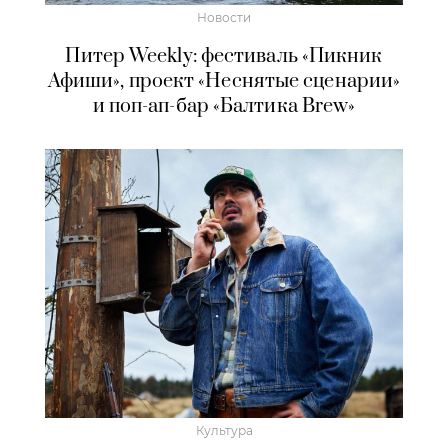
Новости
Питер Weekly: фестиваль «Пикник
Афиши», проект «Неснятые сценарии»
и поп-ап-бар «Балтика Brew»
Культура