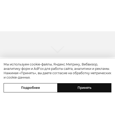
Мы используем cookie-файлы, Яндекс.Метрику, Вебвизор,
аналитику форм и AdFox для работы сайта, аналитики и рекламы.
Нажимая «Принять», вы даете согласие на обработку метрических
и cookie-данных.
Подробнее
Принять