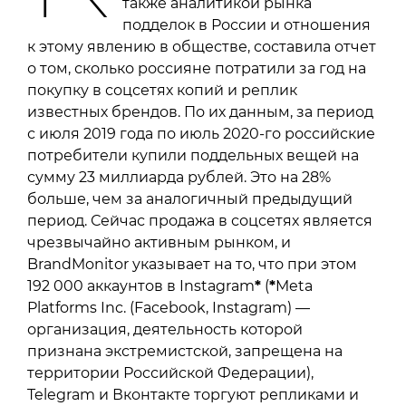
также аналитикой рынка
подделок в России и отношения
к этому явлению в обществе, составила отчет
о том, сколько россияне потратили за год на
покупку в соцсетях копий и реплик
известных брендов. По их данным, за период
с июля 2019 года по июль 2020-го российские
потребители купили поддельных вещей на
сумму 23 миллиарда рублей. Это на 28%
больше, чем за аналогичный предыдущий
период. Сейчас продажа в соцсетях является
чрезвычайно активным рынком, и
BrandMonitor указывает на то, что при этом
192 000 аккаунтов в Instagram
*
(
*
Meta
Platforms Inc. (Facebook, Instagram) —
организация, деятельность которой
признана экстремистской, запрещена на
территории Российской Федерации),
Telegram и Вконтакте торгуют репликами и