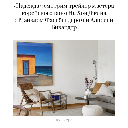
«Надежда»: смотрим трейлер мастера
корейского кино На Хон Джина
с Майклом Фассбендером и Алисией
Викандер
Культура