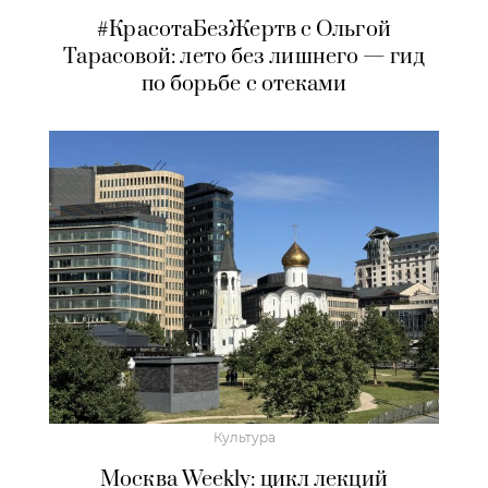
#КрасотаБезЖертв с Ольгой
Тарасовой: лето без лишнего — гид
по борьбе с отеками
Культура
Москва Weekly: цикл лекций