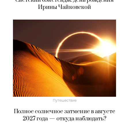
Светский бэкстейдж: день рождения
Ирины Чайковской
Путешествие
Полное солнечное затмение в августе
2027 года — откуда наблюдать?