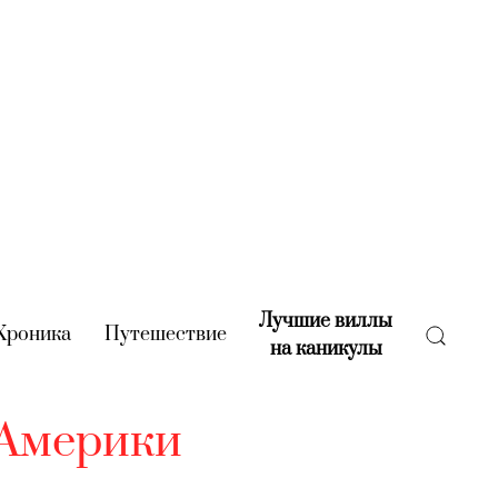
Лучшие виллы
rent)
Хроника
(current)
Путешествие
(current)
на каникулы
(current)
 Америки