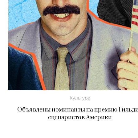
Культура
Объявлены номинанты на премию Гильд
сценаристов Америки