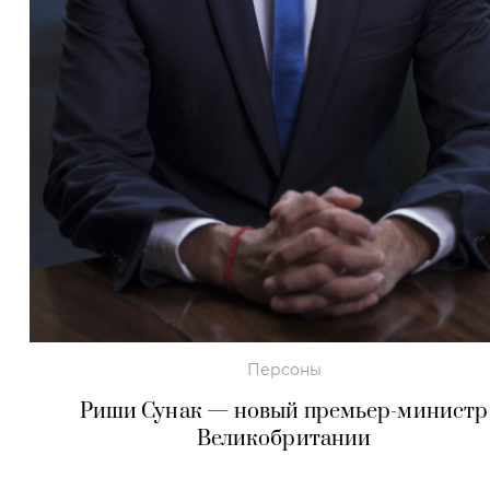
Персоны
Риши Сунак — новый премьер-министр
Великобритании