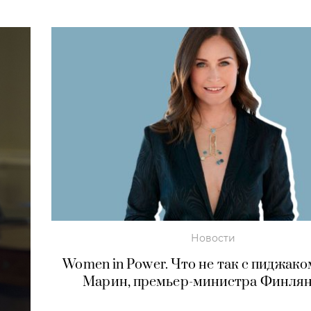
Новости
Women in Power. Что не так с пиджак
Марин, премьер-министра Финля