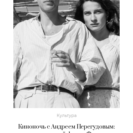
Культура
Киноночь с Андреем Перегудовым: