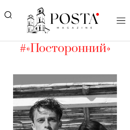
#«Посторонний»