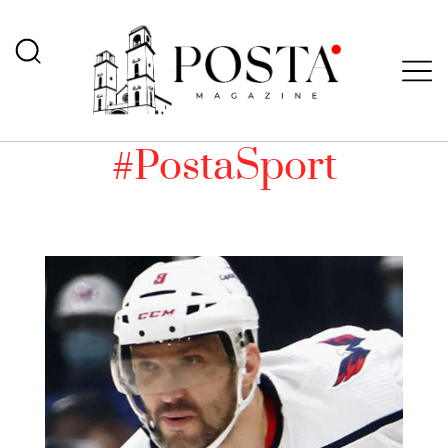
#PostaSport