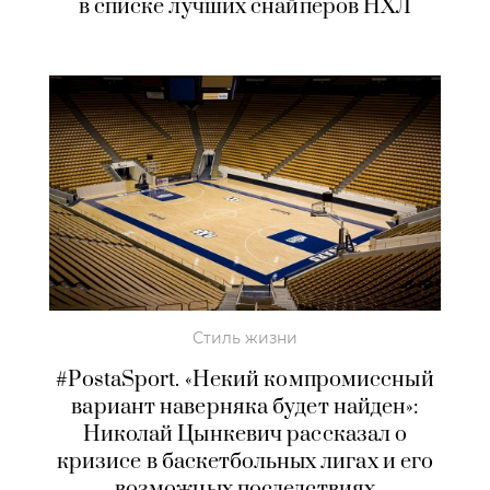
в списке лучших снайперов НХЛ
Стиль жизни
#PostaSport. «Некий компромиссный
вариант наверняка будет найден»:
Николай Цынкевич рассказал о
кризисе в баскетбольных лигах и его
возможных последствиях