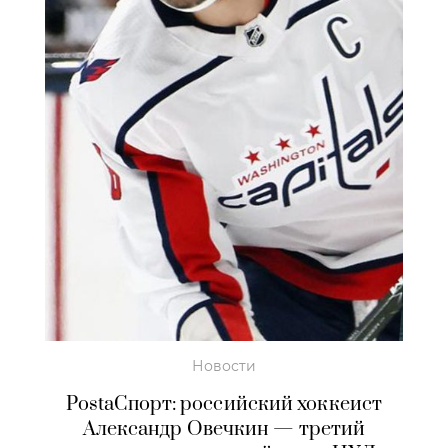
Новости
PostaСпорт: российский хоккеист
Александр Овечкин — третий