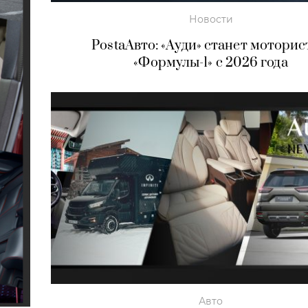
Новости
PostaАвто: «Ауди» станет мотори
«Формулы-1» с 2026 года
Авто