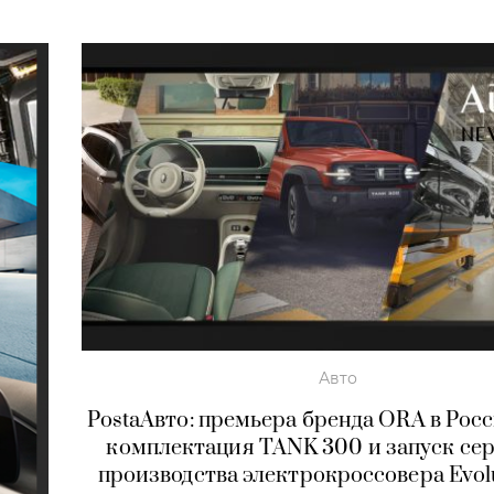
Авто
PostaАвто: премьера бренда ORA в Росс
комплектация TANK 300 и запуск се
производства электрокроссовера Evolu