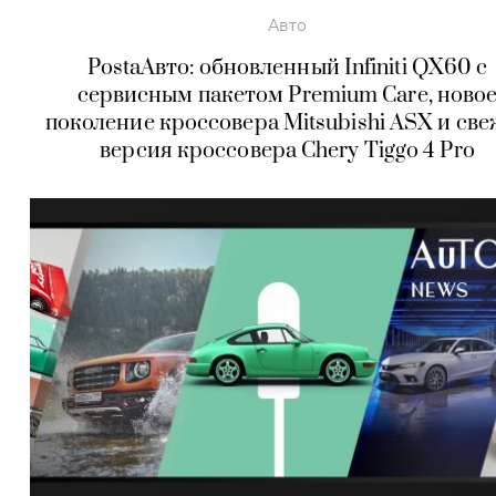
Авто
PostaАвто: обновленный Infiniti QX60 с
сервисным пакетом Premium Care, ново
поколение кроссовера Mitsubishi ASX и св
версия кроссовера Chery Tiggo 4 Pro