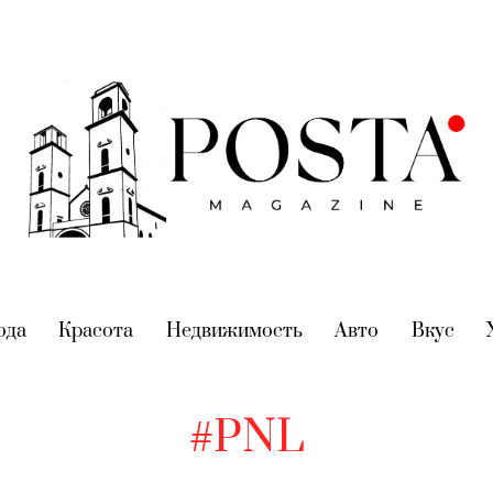
nt)
ода
(current)
Красота
(current)
Недвижимость
(current)
Авто
(current)
Вкус
(cur
#PNL