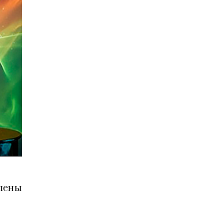
влены