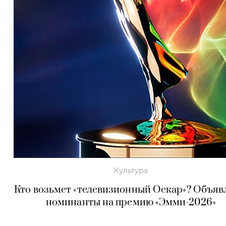
Культура
Кто возьмет «телевизионный Оскар»? Объя
номинанты на премию «Эмми-2026»