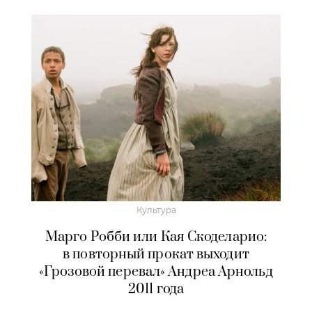
Культура
Марго Робби или Кая Скоделарио:
в повторный прокат выходит
«Грозовой перевал» Андреа Арнольд
2011 года