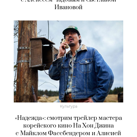
Ивановой
Культура
«Надежда»: смотрим трейлер мастера
корейского кино На Хон Джина
с Майклом Фассбендером и Алисией