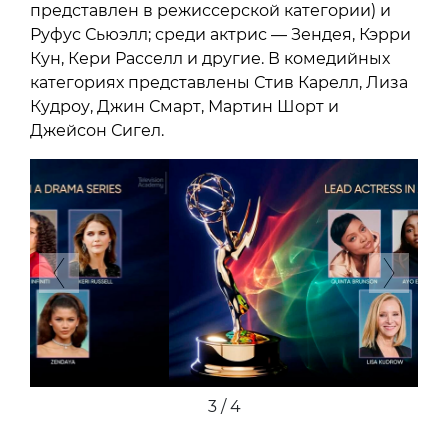
представлен в режиссерской категории) и
Руфус Сьюэлл; среди актрис — Зендея, Кэрри
Кун, Кери Расселл и другие. В комедийных
категориях представлены Стив Карелл, Лиза
Кудроу, Джин Смарт, Мартин Шорт и
Джейсон Сигел.
Previous
Next
4 / 4