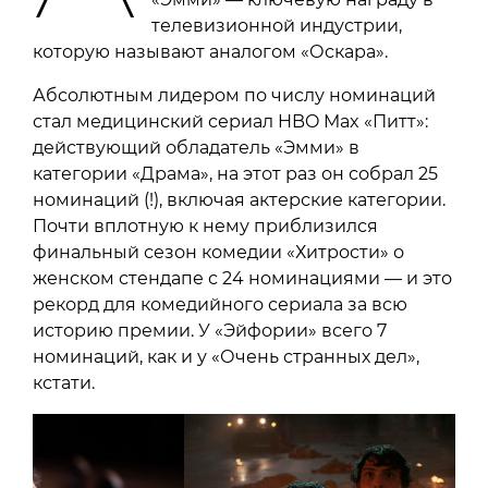
телевизионной индустрии,
которую называют аналогом «Оскара».
Абсолютным лидером по числу номинаций
стал медицинский сериал HBO Max «Питт»:
действующий обладатель «Эмми» в
категории «Драма», на этот раз он собрал 25
номинаций (!), включая актерские категории.
Почти вплотную к нему приблизился
финальный сезон комедии «Хитрости» о
женском стендапе с 24 номинациями — и это
рекорд для комедийного сериала за всю
историю премии. У «Эйфории» всего 7
номинаций, как и у «Очень странных дел»,
кстати.