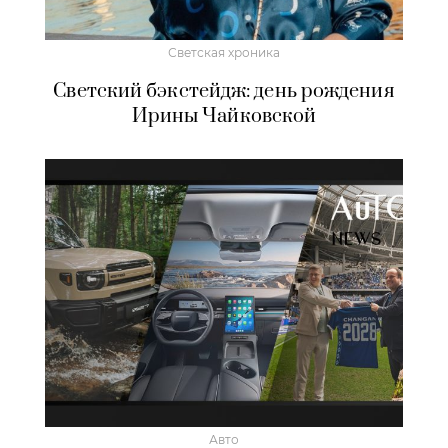
Светская хроника
Светский бэкстейдж: день рождения
Ирины Чайковской
Авто