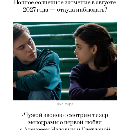
Полное солнечное затмение в августе
2027 года — откуда наблюдать?
Культура
«Чужой звонок»: смотрим тизер
мелодрамы о первой любви
с Алексеем Чадовым и Светланой