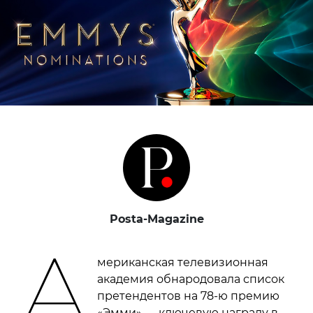
Posta-Magazine
А
мериканская телевизионная
академия обнародовала список
претендентов на 78-ю премию
«Эмми» — ключевую награду в