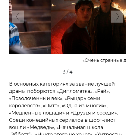
Previous
Next
«Очень странные дела»
4 / 4
В основных категориях за звание лучшей
драмы поборются «Дипломатка», «Рай»,
«Позолоченный век», «Рыцарь семи
королевств», «Питт», «Одна из многих»,
«Медленные лошади» и «Друзья и соседи».
Среди комедийных сериалов в шорт-лист
вошли «Медведь», «Начальная школа
„Эбботт“», «Никто этого не хочет», «Хитрости»,