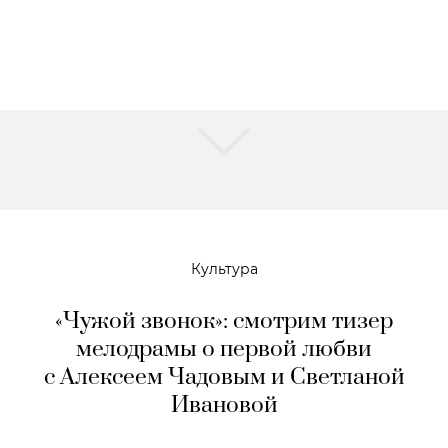
Культура
«Чужой звонок»: смотрим тизер
мелодрамы о первой любви
с Алексеем Чадовым и Светланой
Ивановой