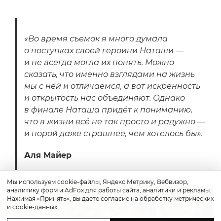
«Во время съемок я много думала
о поступках своей героини Наташи —
и не всегда могла их понять. Можно
сказать, что именно взглядами на жизнь
мы с ней и отличаемся, а вот искренность
и открытость нас объединяют. Однако
в финале Наташа придёт к пониманию,
что в жизни всё не так просто и радужно —
и порой даже страшнее, чем хотелось бы».
Аля Майер
Мы используем cookie-файлы, Яндекс.Метрику, Вебвизор,
аналитику форм и AdFox для работы сайта, аналитики и рекламы.
Нажимая «Принять», вы даете согласие на обработку метрических
и cookie-данных.