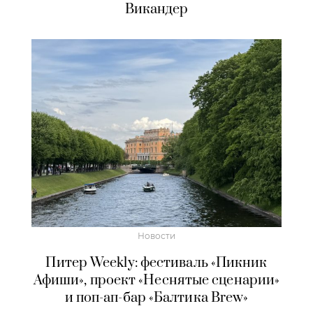
Викандер
Новости
Питер Weekly: фестиваль «Пикник
Афиши», проект «Неснятые сценарии»
и поп-ап-бар «Балтика Brew»