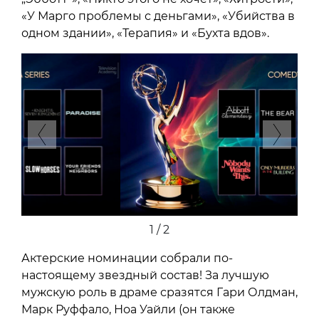
«У Марго проблемы с деньгами», «Убийства в
одном здании», «Терапия» и «Бухта вдов».
Previous
Next
2 / 2
Актерские номинации собрали по-
настоящему звездный состав! За лучшую
мужскую роль в драме сразятся Гари Олдман,
Марк Руффало, Ноа Уайли (он также