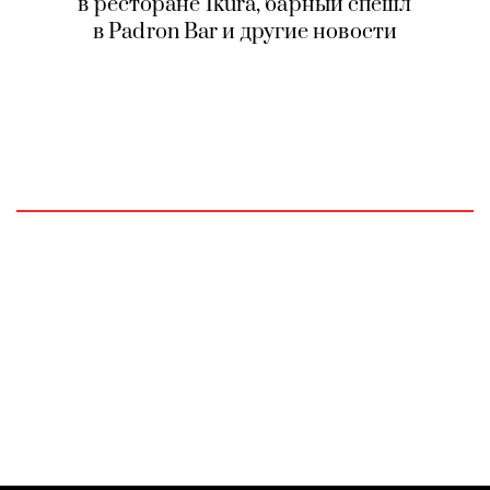
в ресторане Ikura, барный спешл
в Padron Bar и другие новости