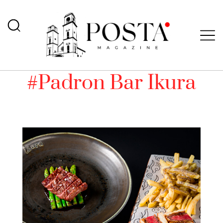
#Padron Bar Ikura