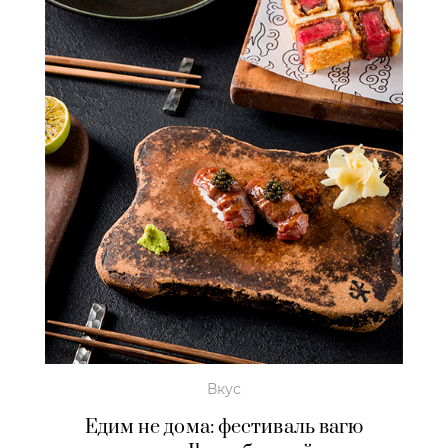
Вкус
Едим не дома: фестиваль вагю