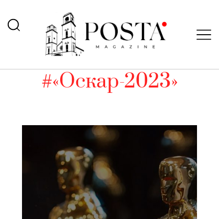
#«Оскар-2023»