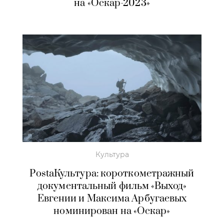
на «Оскар-2023»
Культура
PostaКультура: короткометражный
документальный фильм «Выход»
Евгении и Максима Арбугаевых
номинирован на «Оскар»