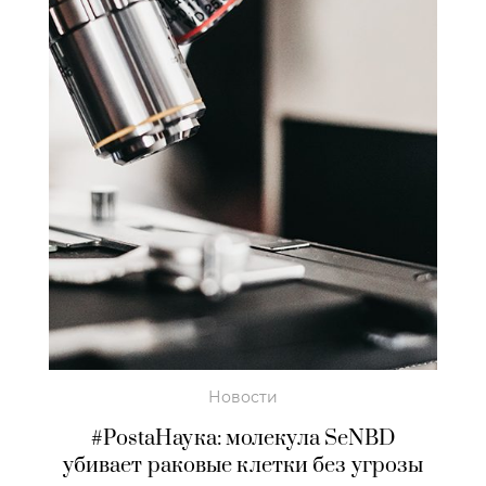
Новости
#PostaНаука: молекула SeNBD
убивает раковые клетки без угрозы