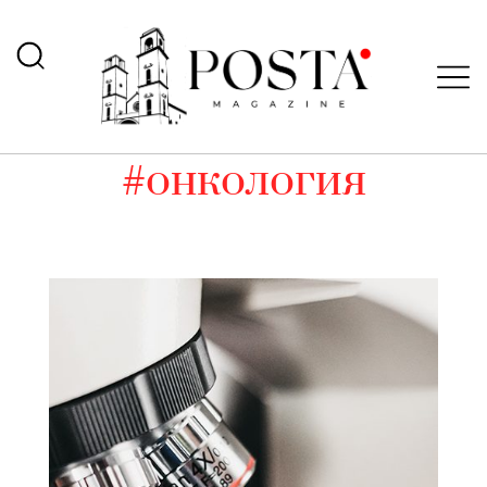
#онкология