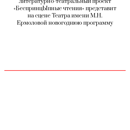
литературно-театральный проект
«БеспринцЫпные чтения» представит
на сцене Театра имени М.Н.
Ермоловой новогоднюю программу