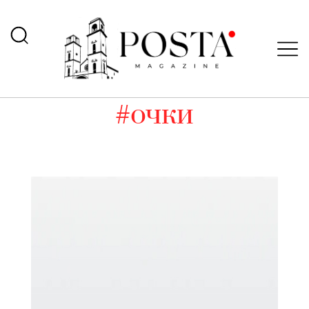
#очки