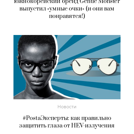
южнокорейский бренд Gentle Monster
выпустил «умные очки» (и они вам
понравятся!)
Новости
#PostaЭксперты: как правильно
защитить глаза от HEV-излучения