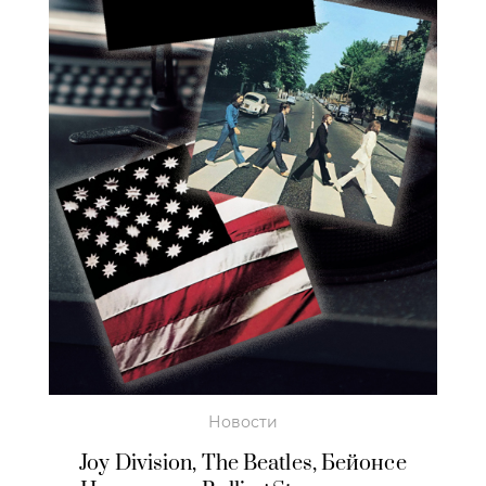
Новости
Joy Division, The Beatles, Бейонсе