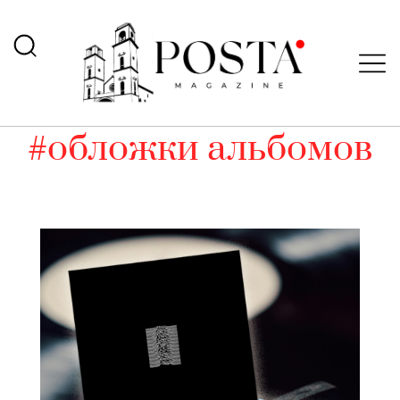
#обложки альбомов