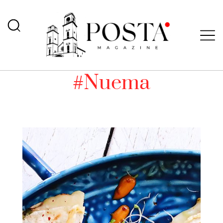
#Nuema