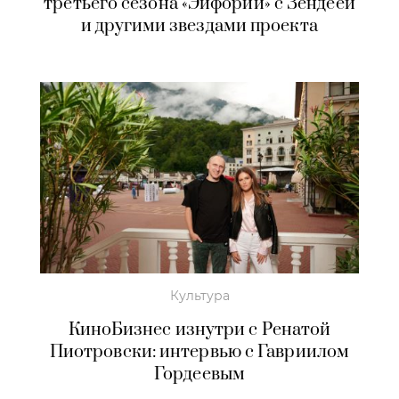
третьего сезона «Эйфории» с Зендеей
и другими звездами проекта
Культура
КиноБизнес изнутри с Ренатой
Пиотровски: интервью с Гавриилом
Гордеевым