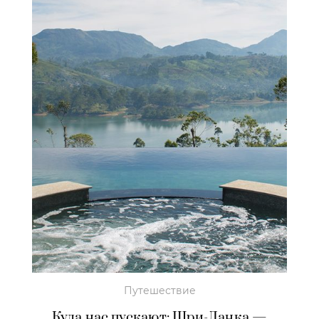
Путешествие
Куда нас пускают: Шри-Ланка —