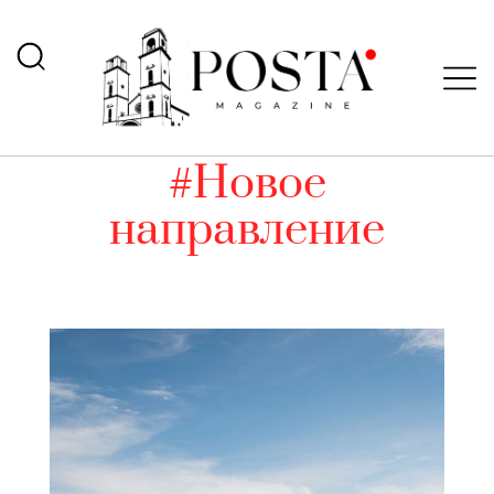
#Новое
направление