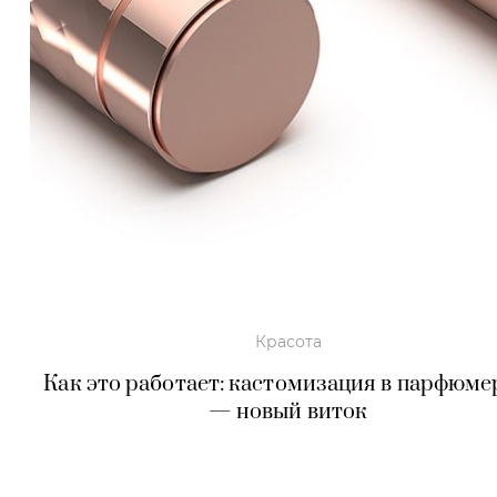
Красота
Как это работает: кастомизация в парфюм
— новый виток