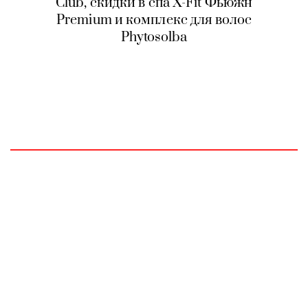
Club, скидки в спа X-Fit Фьюжн
Premium и комплекс для волос
Phytosolba