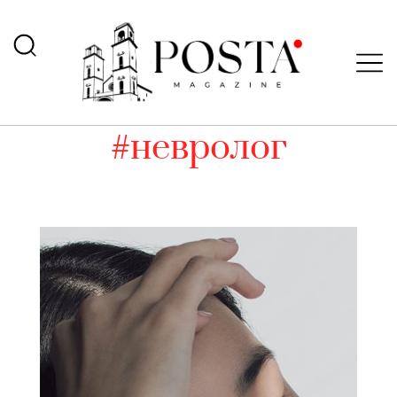
#невролог