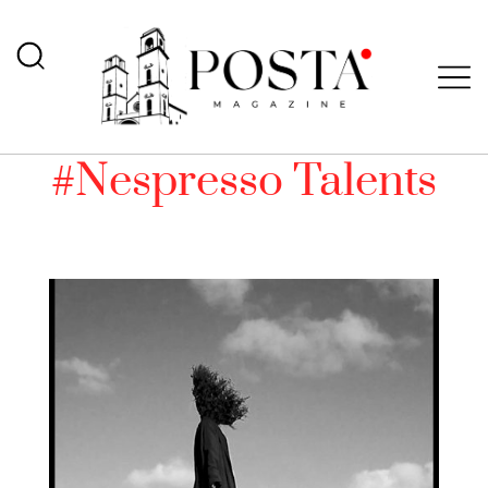
#Nespresso Talents