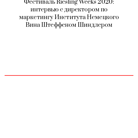
Фестиваль Riesling Weeks 2020:
интервью с директором по
маркетингу Института Немецкого
Вина Штеффеном Шиндлером