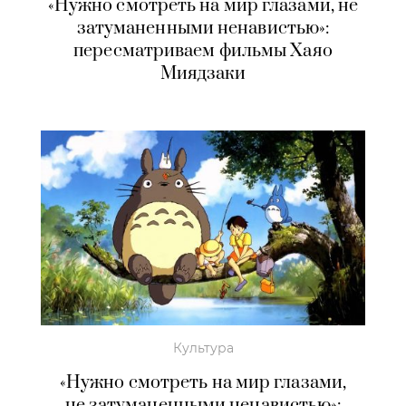
«Нужно смотреть на мир глазами, не
затуманенными ненавистью»:
пересматриваем фильмы Хаяо
Миядзаки
Культура
«Нужно смотреть на мир глазами,
не затуманенными ненавистью»: