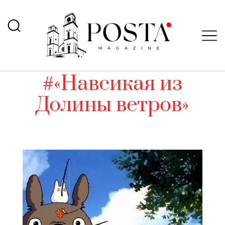
#«Навсикая из
Долины ветров»