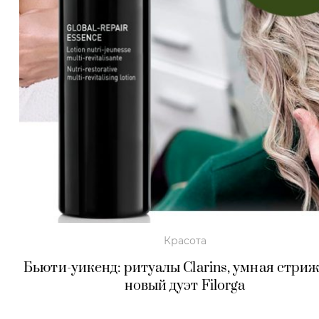
Красота
Бьюти-уикенд: ритуалы Clarins, умная стриж
новый дуэт Filorga