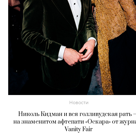
Новости
Николь Кидман и вся голливудская рать
на знаменитом афтепати «Оскара» от журн
Vanity Fair