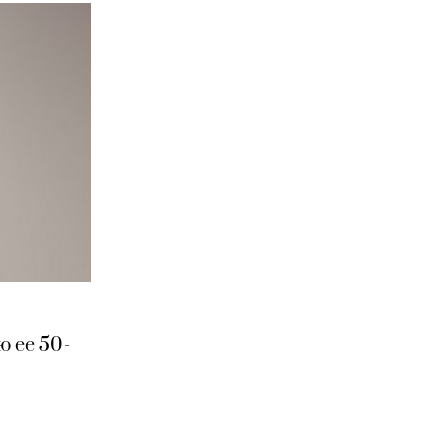
ю ее 50-