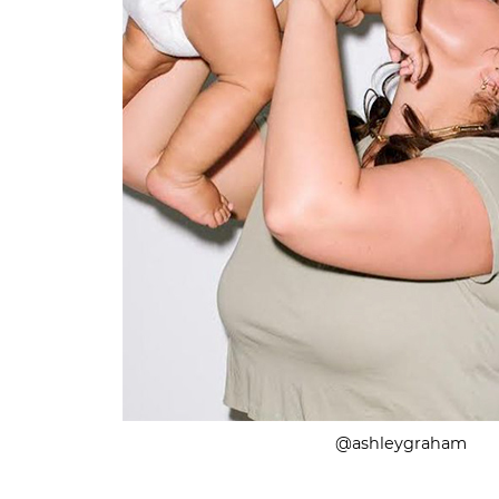
@ashleygraham