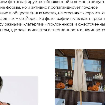
ием фотографируется обнаженной и демонстрирует
ие формы, но и активно пропагандирует грудное
ние в общественных местах, не стесняясь кормить 
афешках Нью-Йорка. Ее фотографии вызывают ярост
у разными «лагерями» поклонников и ожесточенны
 том, где заканчивается естественность и начинаетс