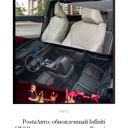
Авто
PostaАвто: обновленный Infiniti