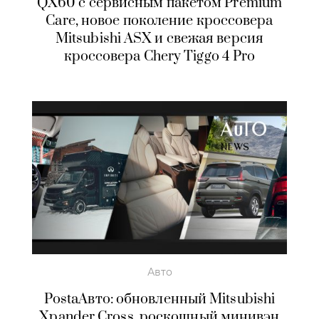
QX60 с сервисным пакетом Premium
Care, новое поколение кроссовера
Mitsubishi ASX и свежая версия
кроссовера Chery Tiggo 4 Pro
Авто
PostaАвто: обновленный Mitsubishi
Xpander Cross, роскошный минивэн