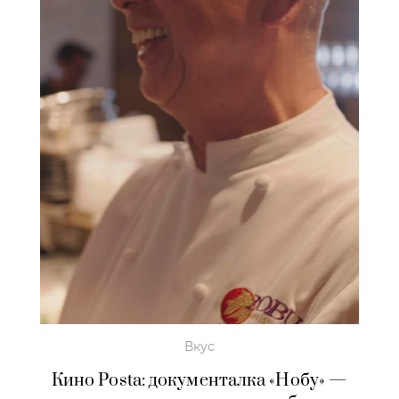
Вкус
Кино Posta: документалка «Нобу» —