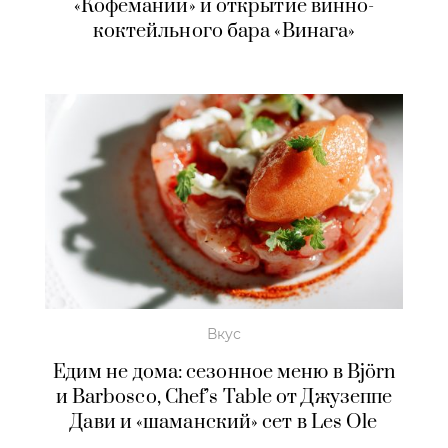
«Кофемании» и открытие винно-
коктейльного бара «Винага»
Вкус
Едим не дома: сезонное меню в Björn
и Barbosco, Chef’s Table от Джузеппе
Дави и «шаманский» сет в Les Ole