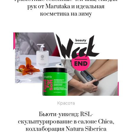
рук от Marutaka и идеальная
косметика на зиму
Красота
Бьюти-уикенд: RSL-
скульптурирование в салоне Chica,
коллаборация Natura Siberica