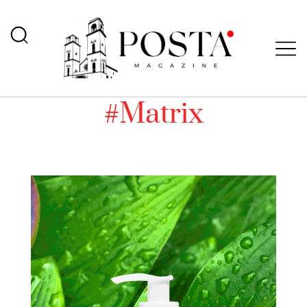
#Matrix