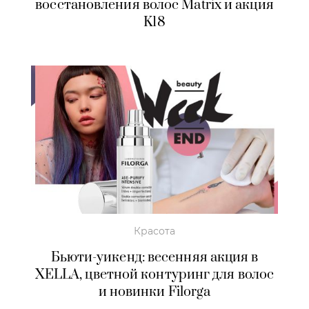
восстановления волос Matrix и акция
K18
Красота
Бьюти-уикенд: весенняя акция в
XELLA, цветной контуринг для волос
и новинки Filorga