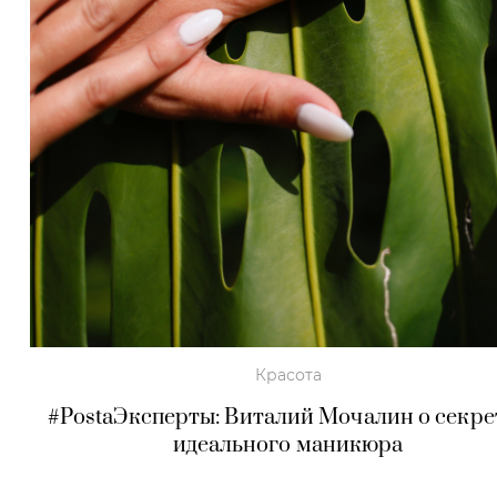
Красота
#PostaЭксперты: Виталий Мочалин о секре
идеального маникюра