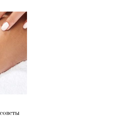
 советы