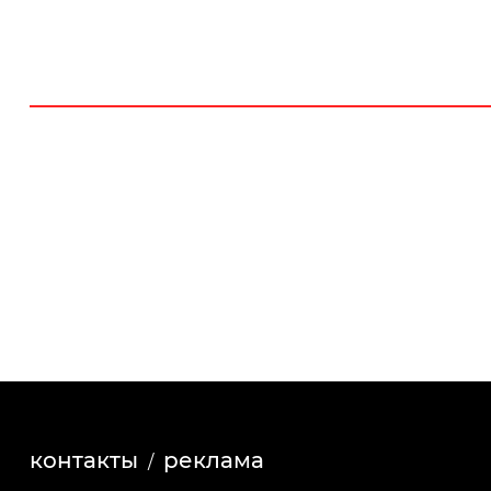
контакты
реклама