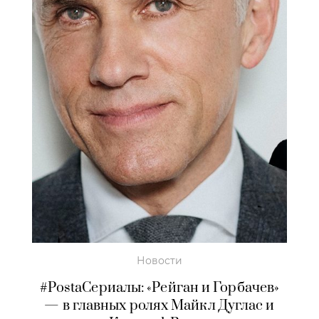
Новости
#PostaСериалы: «Рейган и Горбачев»
— в главных ролях Майкл Дуглас и