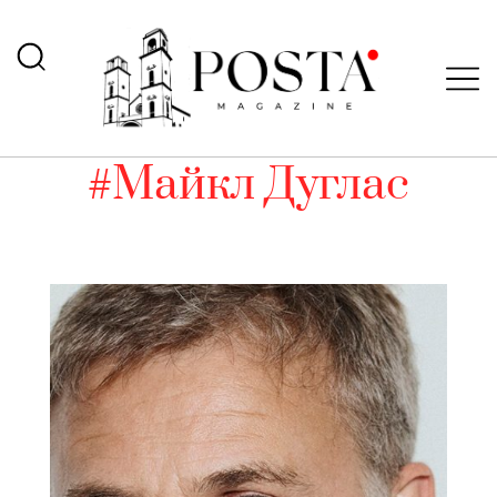
#Майкл Дуглас