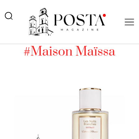
#Maison Maïssa