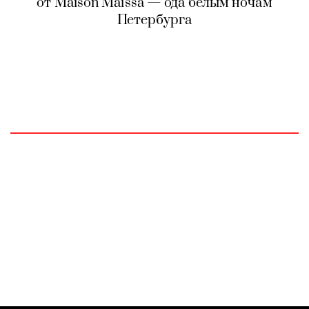
от Maison Maïssa — ода белым ночам
Петербурга