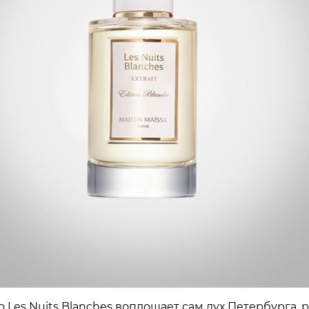
о Les Nuits Blanches воплощает сам дух Петербурга, 