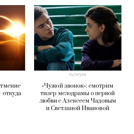
Культура
атмение
«Чужой звонок»: смотрим
— откуда
тизер мелодрамы о первой
любви с Алексеем Чадовым
и Светланой Ивановой