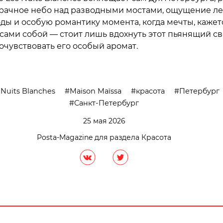
рачное небо над разводными мостами, ощущение л
оды и особую романтику момента, когда мечты, кажет
сами собой — стоит лишь вдохнуть этот пьянящий с
очувствовать его особый аромат.
 Nuits Blanches
Maison Maïssa
красота
Петербург
Санкт-Петербург
25 мая 2026
Posta-Magazine для раздела Красота