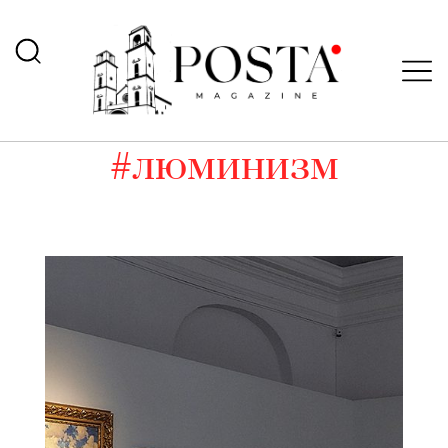
#люминизм