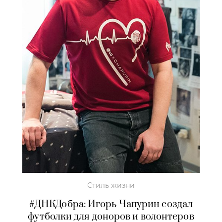
Стиль жизни
#ДНКДобра: Игорь Чапурин создал
футболки для доноров и волонтеров