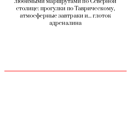
любимыми маршрутами по Северной
столице: прогулки по Таврическому,
атмосферные завтраки и... глоток
адреналина