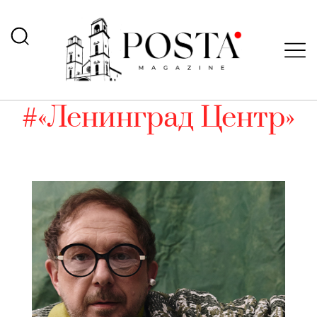
#«Ленинград Центр»