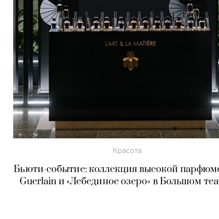
Красота
Бьюти-событие: коллекция высокой парфюм
Guerlain и «Лебединое озеро» в Большом те