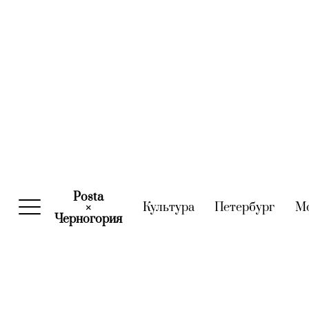
Posta
Культура
(current)
Петербург
(curre
М
×
Черногория
(current)