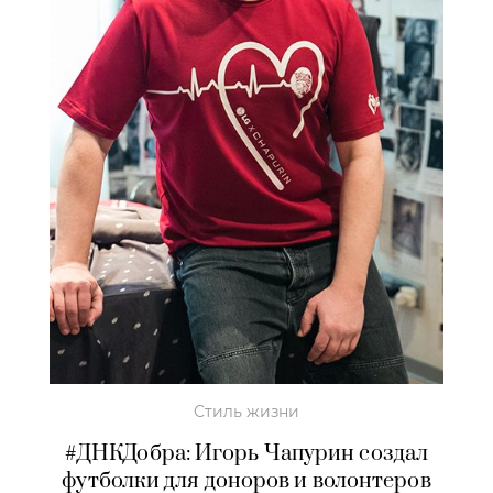
Стиль жизни
#ДНКДобра: Игорь Чапурин создал
футболки для доноров и волонтеров