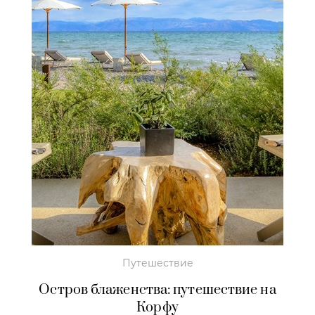
Путешествие
Остров блаженства: путешествие на
Корфу