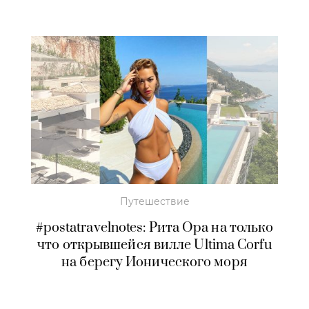
Путешествие
#postatravelnotes: Рита Ора на только
что открывшейся вилле Ultima Corfu
на берегу Ионического моря