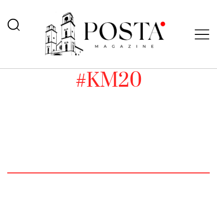
#KM20